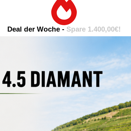
Deal der Woche -
Spare 1.400,00€!