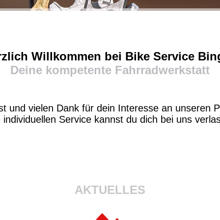
zlich Willkommen bei Bike Service Bi
Deine kompetente Fahrradwerkstatt
 und vielen Dank für dein Interesse an unseren P
individuellen Service kannst du dich bei uns verla
AKTUELLES