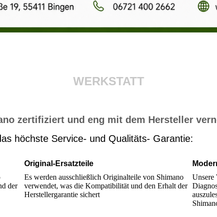
WERKSTATT
no zertifiziert und eng mit dem Hersteller ver
das höchste Service- und Qualitäts- Garantie:
Original-Ersatzteile
Moder
o
Es werden ausschließlich Originalteile von Shimano
Unsere 
nd der
verwendet, was die Kompatibilität und den Erhalt der
Diagnos
Herstellergarantie sichert
auszule
Shimano