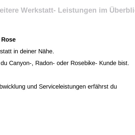
itere Werkstatt- Leistungen im Überbl
, Rose
statt in deiner Nähe.
nn du Canyon-, Radon- oder Rosebike- Kunde bist.
wicklung und Serviceleistungen erfährst du