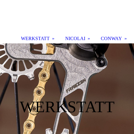
WERKSTATT
NICOLAI
CONWAY
WERKSTATT