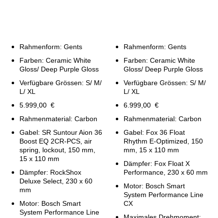
Rahmenform: Gents
Rahmenform: Gents
Farben: Ceramic White
Farben: Ceramic White
Gloss/ Deep Purple Gloss
Gloss/ Deep Purple Gloss
Verfügbare Grössen: S/ M/
Verfügbare Grössen: S/ M/
L/ XL
L/ XL
5.999,00 €
6.999,00 €
Rahmenmaterial: Carbon
Rahmenmaterial: Carbon
Gabel: SR Suntour Aion 36
Gabel: Fox 36 Float
Boost EQ 2CR-PCS, air
Rhythm E-Optimized, 150
spring, lockout, 150 mm,
mm, 15 x 110 mm
15 x 110 mm
Dämpfer: Fox Float X
Dämpfer: RockShox
Performance, 230 x 60 mm
Deluxe Select, 230 x 60
Motor: Bosch Smart
mm
System Performance Line
Motor: Bosch Smart
CX
System Performance Line
Maximales Drehmoment: