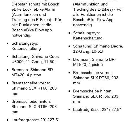
Diebstahlschutz mit Bosch
(Alarmfunktion und
eBike Lock, eBike Alarm
Tracking des E-Bikes) - Für
(Alarmfunktion und
alle Funktionen ist die
Tracking des E-Bikes) - Für
Bosch eBike Flow App
alle Funktionen ist die
notwendig.
Bosch eBike Flow App
Schaltungstyp:
notwendig.
Kettenschaltung
Schaltungstyp:
Schaltung: Shimano Deore,
Kettenschaltung
12-Gang, 10-51t
Schaltung: Shimano Cues
Bremsen: Shimano BR-
U6000, 11-Gang, 11-50t
MT520, 4 piston
Bremsen: Shimano BR-
Bremsscheibe vorne:
MT420, 4 piston
Shimano SLX RT66, 203
Bremsscheibe vorne:
mm
Shimano SLX RT66, 203
Bremsscheibe hinten:
mm
Shimano SLX RT66, 203
Bremsscheibe hinten:
mm
Shimano SLX RT66, 203
Laufradgrösse: 29" / 27,5"
mm
Laufradgrösse: 29" / 27,5"